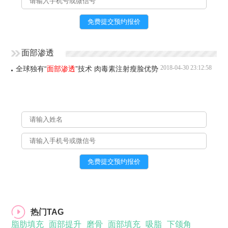
面部渗透
2018-04-30 23:12:58
全球独有“
面部渗透
”技术 肉毒素注射瘦脸优势
热门TAG
脂肪填充
面部提升
磨骨
面部填充
吸脂
下颌角