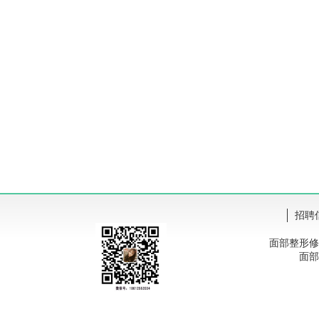
招聘
面部整形修
面部整