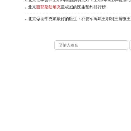
北京
面部脂肪填充
最权威的医生预约排行榜
北京做面部充填最好的医生：乔爱军冯斌王明利王自谦王