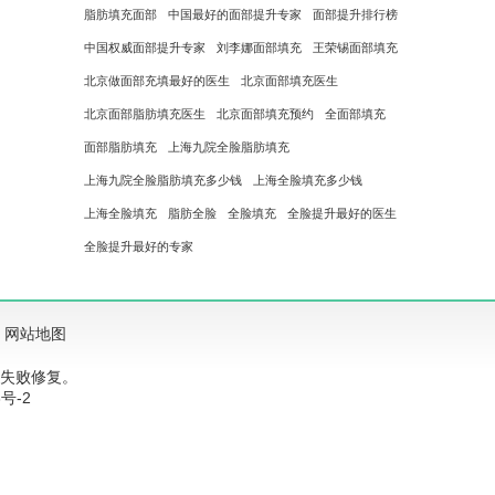
脂肪填充面部
中国最好的面部提升专家
面部提升排行榜
中国权威面部提升专家
刘李娜面部填充
王荣锡面部填充
北京做面部充填最好的医生
北京面部填充医生
北京面部脂肪填充医生
北京面部填充预约
全面部填充
面部脂肪填充
上海九院全脸脂肪填充
上海九院全脸脂肪填充多少钱
上海全脸填充多少钱
上海全脸填充
脂肪全脸
全脸填充
全脸提升最好的医生
全脸提升最好的专家
网站地图
失败修复。
3号-2