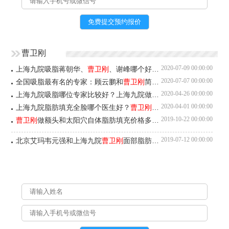
曹卫刚
2020-07-09 00:00:00
上海九院吸脂蒋朝华、
曹卫刚
、谢峰哪个好？案例对比评价预约
2020-07-07 00:00:00
全国吸脂最有名的专家：顾云鹏和
曹卫刚
简介案例对比预约
2020-04-26 00:00:00
上海九院吸脂哪位专家比较好？上海九院做吸脂最好的医生预约排名
2020-04-01 00:00:00
上海九院脂肪填充全脸哪个医生好？
曹卫刚
、谢峰、张盈帆怎么预
2019-10-22 00:00:00
曹卫刚
做额头和太阳穴自体脂肪填充价格多少钱？
2019-07-12 00:00:00
北京艾玛韦元强和上海九院
曹卫刚
面部脂肪修复谁好？