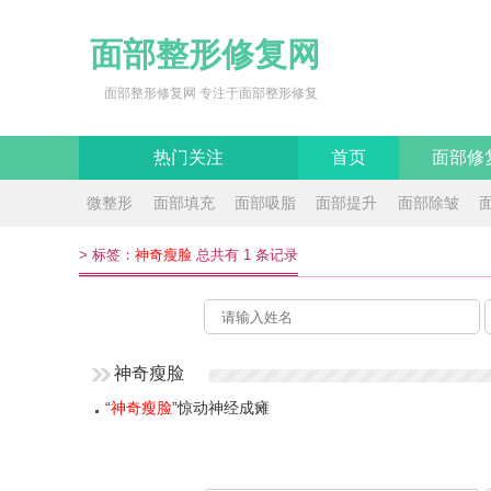
面部整形修复网
面部整形修复网 专注于面部整形修复
热门关注
首页
面部修
微整形
面部填充
面部吸脂
面部提升
面部除皱
>
标签：
神奇瘦脸
总共有 1 条记录
神奇瘦脸
“
神奇瘦脸
”惊动神经成瘫