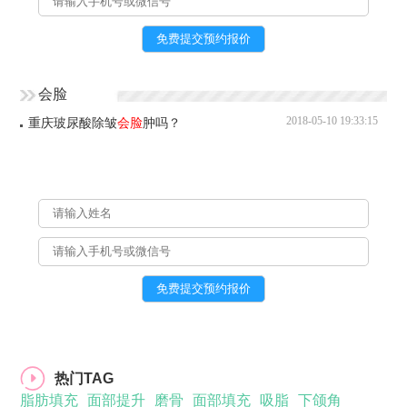
会脸
2018-05-10 19:33:15
重庆玻尿酸除皱
会脸
肿吗？
热门TAG
脂肪填充
面部提升
磨骨
面部填充
吸脂
下颌角