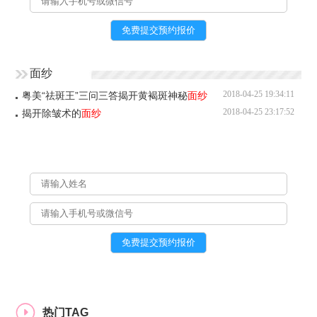
面纱
2018-04-25 19:34:11
粤美“祛斑王”三问三答揭开黄褐斑神秘
面纱
2018-04-25 23:17:52
揭开除皱术的
面纱
热门TAG