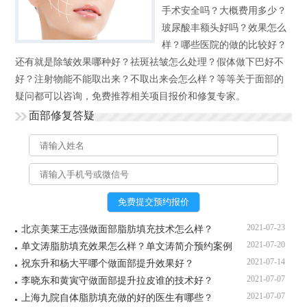
手术安全吗？大概费用多少？
玻尿酸丰额头好吗？效果怎么
样？哪些医院的做的比较好？
还有就是除皱效果哪种好？祛斑祛皱怎么处理？假体做下巴好不
好？注射物能不能取出来？不取出来会怎么样？等等关于面部的
疑问都可以咨询，免费推荐相关项目报价和修复专家。
面部修复答疑
2021-07-23
北京美莱王志强做面部脂肪填充技术怎么样？
2021-07-20
单文涛脂肪填充效果怎么样？单文涛简介预约案例
2021-07-14
祝东升和杨大平哪个做面部提升效果好？
2021-07-07
李晓东和黄寅守做面部提升拉皮谁的技术好？
2021-07-07
上海九院自体脂肪填充做的好的医生有哪些？