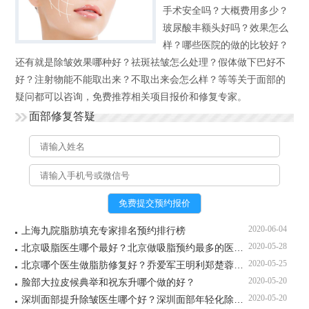
手术安全吗？大概费用多少？
玻尿酸丰额头好吗？效果怎么
样？哪些医院的做的比较好？
还有就是除皱效果哪种好？祛斑祛皱怎么处理？假体做下巴好不
好？注射物能不能取出来？不取出来会怎么样？等等关于面部的
疑问都可以咨询，免费推荐相关项目报价和修复专家。
面部修复答疑
2020-06-04
上海九院脂肪填充专家排名预约排行榜
2020-05-28
北京吸脂医生哪个最好？北京做吸脂预约最多的医生排名
2020-05-25
北京哪个医生做脂肪修复好？乔爱军王明利郑楚蓉韦元强谁厉害？
2020-05-20
脸部大拉皮候典举和祝东升哪个做的好？
2020-05-20
深圳面部提升除皱医生哪个好？深圳面部年轻化除皱专家预约排名