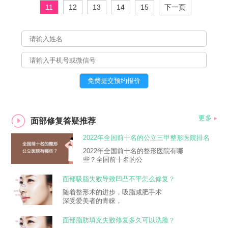
11
12
13
14
15
下一页
更多
面部修复答疑推荐
2022年全国前十名的公立三甲整形医院排名
大全
2022年全国前十名的整形医院有哪
些？全国前十名的公
面部吸脂失败导致凹凸不平怎么修复？
随着整形术的进步，吸脂减肥手术
深受爱美者的青睐，
面部脂肪填充失败修复多久可以洗脸？