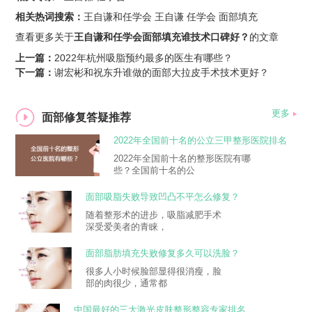
相关热词搜索：
王自谦和任学会
王自谦
任学会
面部填充
查看更多关于
王自谦和任学会面部填充谁技术口碑好？
的文章
上一篇：
2022年杭州吸脂预约最多的医生有哪些？
下一篇：
谢宏彬和祝东升谁做的面部大拉皮手术技术更好？
更多
面部修复答疑推荐
2022年全国前十名的公立三甲整形医院排名
大全
2022年全国前十名的整形医院有哪
些？全国前十名的公
面部吸脂失败导致凹凸不平怎么修复？
随着整形术的进步，吸脂减肥手术
深受爱美者的青睐，
面部脂肪填充失败修复多久可以洗脸？
很多人小时候脸部显得很消瘦，脸
部的肉很少，通常都
中国最好的三大激光皮肤整形整容专家排名