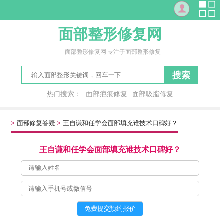
面部整形修复网
面部整形修复网 专注于面部整形修复
搜索
热门搜索：
面部疤痕修复
面部吸脂修复
修复面部红血丝
脸想
面罩
僵尸脸
千人一面
局面
>
面部修复答疑
>
王自谦和任学会面部填充谁技术口碑好？
王自谦和任学会面部填充谁技术口碑好？