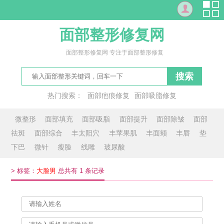
面部整形修复网
面部整形修复网 专注于面部整形修复
搜索
热门搜索：
面部疤痕修复
面部吸脂修复
修复面部红血丝
脸双
面面俱圆
琴面
面对面
影响面
微整形
面部填充
面部吸脂
面部提升
面部除皱
面部
祛斑
面部综合
丰太阳穴
丰苹果肌
丰面颊
丰唇
垫
下巴
微针
瘦脸
线雕
玻尿酸
>
标签：
大脸男
总共有 1 条记录