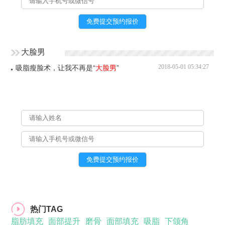
大脸男
2018-05-01 05:34:27
吸脂瘦脸术，让我不再是“
大脸男
”
热门TAG
脂肪填充
面部提升
磨骨
面部填充
吸脂
下颌角