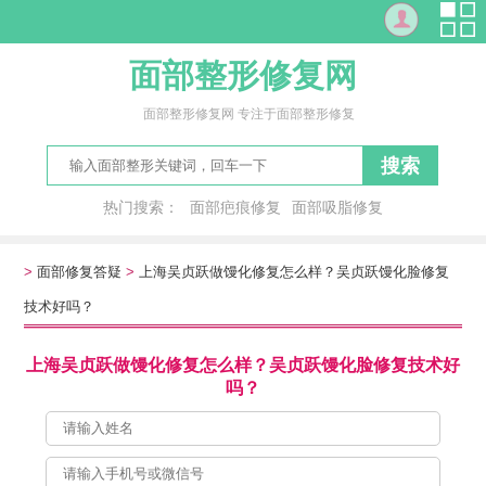
面部整形修复网
面部整形修复网 专注于面部整形修复
搜索
热门搜索：
面部疤痕修复
面部吸脂修复
修复面部红血丝
瓜子脸
大脸
电脑脸
脸形
洗脸
>
面部修复答疑
>
上海吴贞跃做馒化修复怎么样？吴贞跃馒化脸修复
技术好吗？
上海吴贞跃做馒化修复怎么样？吴贞跃馒化脸修复技术好
吗？