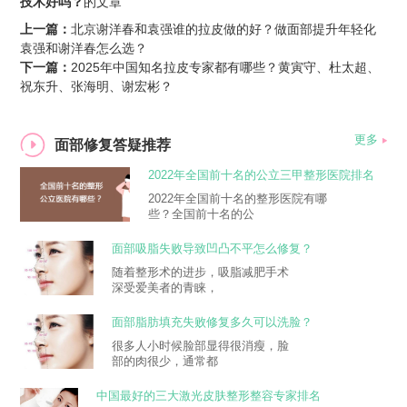
技术好吗？
的文章
上一篇：
北京谢洋春和袁强谁的拉皮做的好？做面部提升年轻化
袁强和谢洋春怎么选？
下一篇：
2025年中国知名拉皮专家都有哪些？黄寅守、杜太超、
祝东升、张海明、谢宏彬？
更多
面部修复答疑推荐
2022年全国前十名的公立三甲整形医院排名
大全
2022年全国前十名的整形医院有哪
些？全国前十名的公
面部吸脂失败导致凹凸不平怎么修复？
随着整形术的进步，吸脂减肥手术
深受爱美者的青睐，
面部脂肪填充失败修复多久可以洗脸？
很多人小时候脸部显得很消瘦，脸
部的肉很少，通常都
中国最好的三大激光皮肤整形整容专家排名