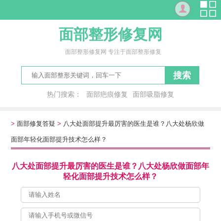
面部整形修复网
面部整形修复网 专注于面部整形修复
搜索
热门搜索：
面部疤痕修复
面部吸脂修复
修复面部红血丝
全面部填充
脂肪全脸
全脸填充
全脸提升
脸部填充
>
面部修复答疑
>
八大处面部提升最厉害的医生是谁？八大处杨欣做
面部年轻化面部提升技术怎么样？
八大处面部提升最厉害的医生是谁？八大处杨欣做面部年
轻化面部提升技术怎么样？