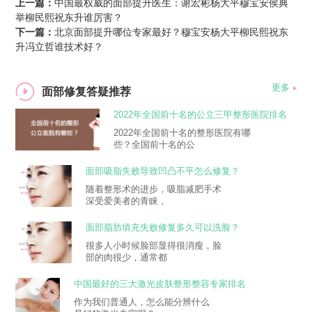
上一篇：
中国最权威的面部提升医生：谢宏彬杨大平穆宝安侯典
举柳民熙祝东升谁厉害？
下一篇：
北京面部提升哪位专家最好？穆宝安杨大平柳民熙祝东
升冯立哲谁技术好？
更多
面部修复答疑推荐
2022年全国前十名的公立三甲整形医院排名
大全
2022年全国前十名的整形医院有哪
些？全国前十名的公
面部吸脂失败导致凹凸不平怎么修复？
随着整形术的进步，吸脂减肥手术
深受爱美者的青睐，
面部脂肪填充失败修复多久可以洗脸？
很多人小时候脸部显得很消瘦，脸
部的肉很少，通常都
中国最好的三大激光皮肤整形整容专家排名
作为我们普通人，怎么能分辨什么