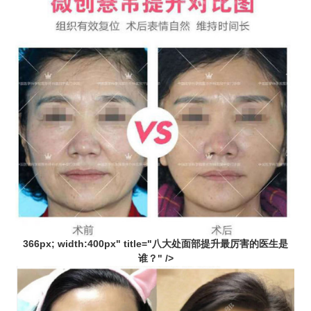
366px; width:400px" title="八大处面部提升最厉害的医生是
谁？" />