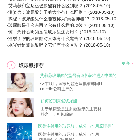
·
艾莉薇和宝尼达玻尿酸有什么区别呢？
(2018-05-10)
·
涨姿势：玻尿酸分子的大小有什么区别？
(2018-05-10)
·
揭秘：玻尿酸凭什么能被称为“美容神器”？
(2018-05-10)
·
玻尿酸是什么东西？它有什么样的功效？
(2018-05-10)
·
惊！为什么明知是假玻尿酸还要用？
(2018-05-10)
·
注射了假的玻尿酸对人体有什么危害？
(2018-05-10)
·
水光针是玻尿酸吗？它们有什么区别？
(2018-05-10)
更多
玻尿酸推荐
艾莉薇玻尿酸的型号有3种 获准进入中国的
是Deep Line
今年1月，国家药监总局批准韩国H
umedix公司生产的
如何鉴别真假玻尿酸
由于玻尿酸是注射微整形的主要材
料之一，可以除皱
医美注射用的玻尿酸，成分与作用原理是什
么?
医美注射用的玻尿酸，成分与作用
原理是什么?玻尿酸(