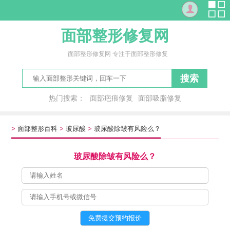
面部整形修复网
面部整形修复网 专注于面部整形修复
搜索
热门搜索：
面部疤痕修复
面部吸脂修复
修复面部红血丝
面临
脸敢
丰面
刻薄脸
见面会
>
面部整形百科
>
玻尿酸
>
玻尿酸除皱有风险么？
玻尿酸除皱有风险么？